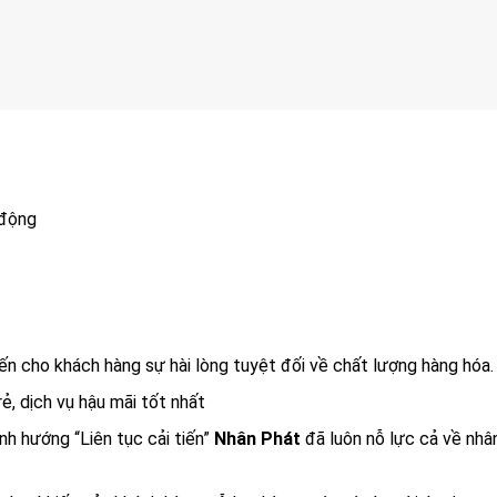
 động
n cho khách hàng sự hài lòng tuyệt đối về chất lượng hàng hóa.
ẻ, dịch vụ hậu mãi tốt nhất
h hướng “Liên tục cải tiến”
Nhân Phát
đã luôn nỗ lực cả về nhân