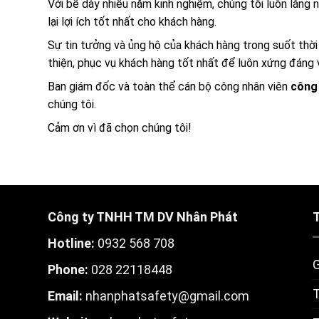
Với bề dày nhiều năm kinh nghiệm, chúng tôi luôn lắng
lại lợi ích tốt nhất cho khách hàng.
Sự tin tưởng và ủng hộ của khách hàng trong suốt thời
thiện, phục vụ khách hàng tốt nhất để luôn xứng đáng vớ
Ban giám đốc và toàn thể cán bộ công nhân viên
công
chúng tôi.
Cảm ơn vì đã chọn chúng tôi!
Công ty TNHH TM DV Nhân Phát
Hotline:
0932 568 708
G
Phone:
028 22118448
T
Email:
nhanphatsafety@gmail.com