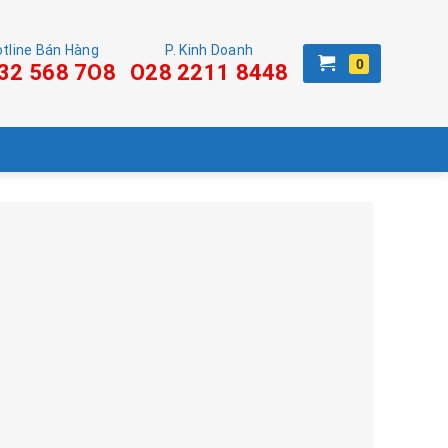
tline Bán Hàng
P. Kinh Doanh
32 568 7O8
O28 2211 8448