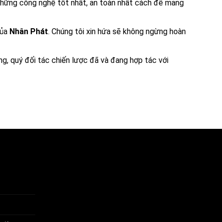
g những công nghệ tốt nhất, an toàn nhất cách để mang
của
Nhân Phát
. Chúng tôi xin hứa sẽ không ngừng hoàn
àng, quý đối tác chiến lược đã và đang hợp tác với