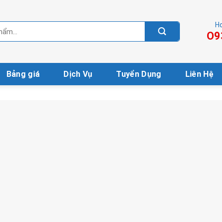
Ho
O9
Bảng giá
Dịch Vụ
Tuyển Dụng
Liên Hệ