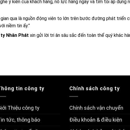
 nghe ý kiến của khách hàng, nỗ lực hàng ngày và tìm tòi áp dụn
 gian qua là nguồn động viên to lớn trên bước đường phát triển 
i niềm tin ấy.”
 ty Nhân Phát
xin gửi lời tri ân sâu sắc đến toàn thể quý khác h
Thông tin công ty
Chính sách công ty
iới Thiệu công ty
Chính sách vận chuyển
in tức, thông báo
Điều khoản & điều kiện