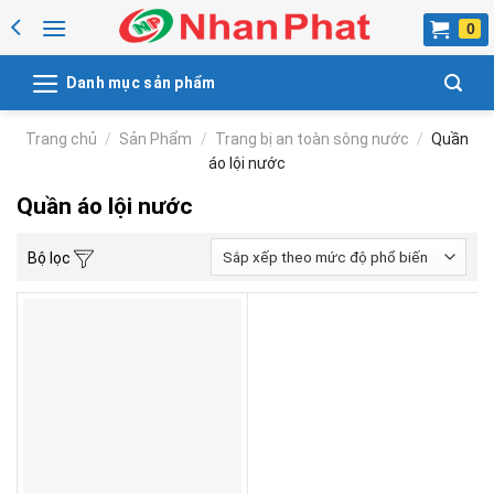
Skip
to
content
Danh mục sản phẩm
Trang chủ
/
Sản Phẩm
/
Trang bị an toàn sông nước
/
Quần
áo lội nước
Quần áo lội nước
Bộ lọc