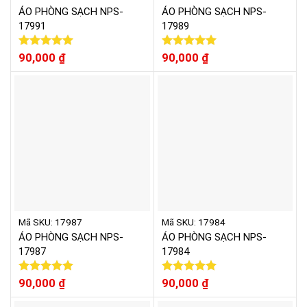
ÁO PHÒNG SẠCH NPS-
ÁO PHÒNG SẠCH NPS-
17991
17989
Được xếp
90,000
₫
Được xếp
90,000
₫
hạng
5.00
hạng
5.00
5 sao
5 sao
Mã SKU: 17987
Mã SKU: 17984
ÁO PHÒNG SẠCH NPS-
ÁO PHÒNG SẠCH NPS-
17987
17984
Được xếp
90,000
₫
Được xếp
90,000
₫
hạng
5.00
hạng
5.00
5 sao
5 sao