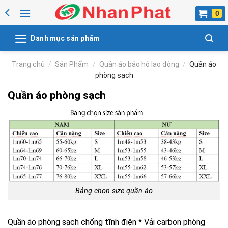
Skip
to
content
Danh mục sản phẩm
Trang chủ
/
Sản Phẩm
/
Quần áo bảo hộ lao động
/
Quần áo
phòng sạch
Quần áo phòng sạch
Bảng chọn size quần áo
Quần áo phòng sạch chống tĩnh điện * Vải carbon phòng