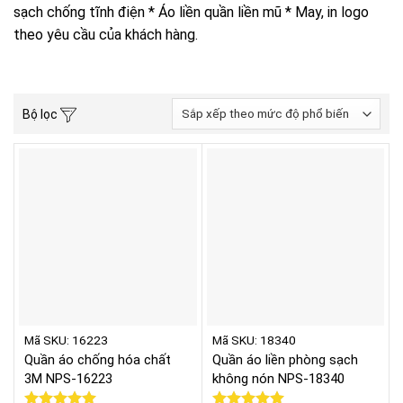
sạch chống tĩnh điện * Áo liền quần liền mũ * May, in logo
theo yêu cầu của khách hàng.
Bộ lọc
Mã SKU: 16223
Mã SKU: 18340
Quần áo chống hóa chất
Quần áo liền phòng sạch
3M NPS-16223
không nón NPS-18340