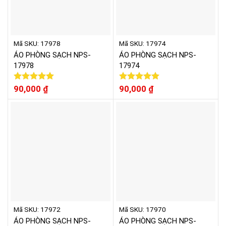
Mã SKU: 17978
Mã SKU: 17974
ÁO PHÒNG SẠCH NPS-
ÁO PHÒNG SẠCH NPS-
17978
17974
Được xếp
90,000
₫
Được xếp
90,000
₫
hạng
5.00
hạng
5.00
5 sao
5 sao
Mã SKU: 17972
Mã SKU: 17970
ÁO PHÒNG SẠCH NPS-
ÁO PHÒNG SẠCH NPS-