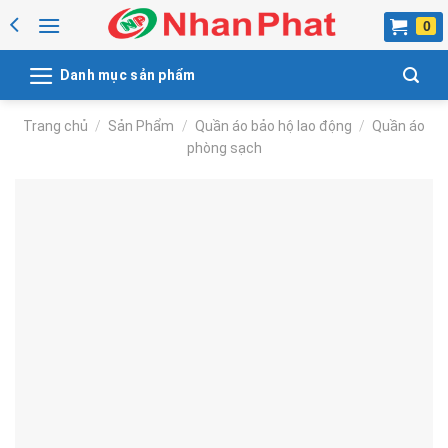
Skip
to
content
Danh mục sản phẩm
Trang chủ
/
Sản Phẩm
/
Quần áo bảo hộ lao động
/
Quần áo
phòng sạch