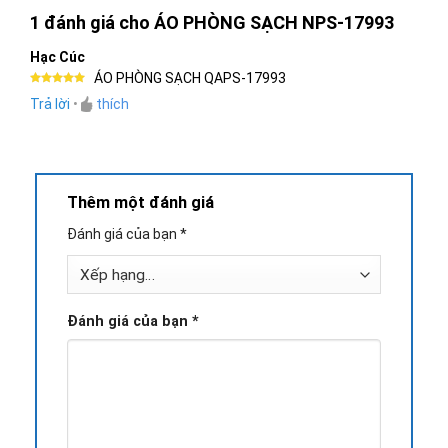
1 đánh giá cho
ÁO PHÒNG SẠCH NPS-17993
Hạc Cúc
ÁO PHÒNG SẠCH QAPS-17993
Được xếp
Trả lời
•
thích
hạng
5
5
sao
Thêm một đánh giá
Đánh giá của bạn
*
Đánh giá của bạn
*