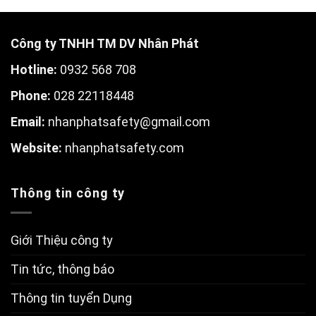
Công ty TNHH TM DV Nhân Phát
Hotline:
0932 568 708
Phone:
028 22118448
Email:
nhanphatsafety@gmail.com
W
ebsite:
nhanphatsafety.com
Thông tin công ty
Giới Thiệu công ty
Tin tức, thông báo
Thông tin tuyển Dụng