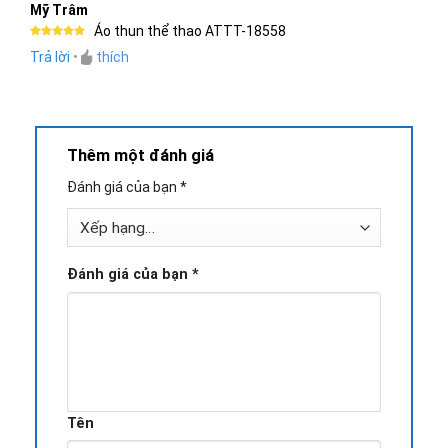
Mỹ Trâm
Áo thun thể thao ATTT-18558
Được xếp
Trả lời
•
thích
hạng
5
5
sao
Thêm một đánh giá
Đánh giá của bạn
*
Đánh giá của bạn
*
Tên