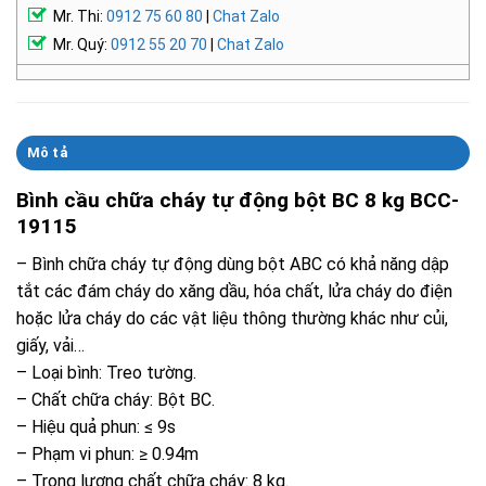
Mr. Thi:
0912 75 60 80
|
Chat Zalo
Mr. Quý:
0912 55 20 70
|
Chat Zalo
Mô tả
Bình cầu chữa cháy tự động bột BC 8 kg BCC-
19115
– Bình chữa cháy tự động dùng bột ABC có khả năng dập
tắt các đám cháy do xăng dầu, hóa chất, lửa cháy do điện
hoặc lửa cháy do các vật liệu thông thường khác như củi,
giấy, vải…
– Loại bình: Treo tường.
– Chất chữa cháy: Bột BC.
– Hiệu quả phun: ≤ 9s
– Phạm vi phun: ≥ 0.94m
– Trọng lượng chất chữa cháy: 8 kg.