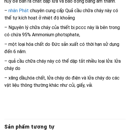
hủy để bắn ra chất dập lửa và báo động bằng âm thanh.
–
nhân Phát
chuyên cung cấp Quả cầu chữa cháy này có
thể tự kích hoạt ở nhiệt độ khoảng
– Nguyên lý chữa cháy của thiết bị pccc này là bên trong
có chứa 95% Ammonium photsphate,
– một loại hóa chất do Đức sản xuất có thời hạn sử dụng
đến 6 năm.
– quả cầu chữa cháy này có thể dập tắt nhiều loại lửa: lửa
cháy do
– xăng dầu,hóa chất, lửa cháy do điện và lửa cháy do các
vật liệu thông thường khác như củi, giấy, vải.
Sản phẩm tương tự