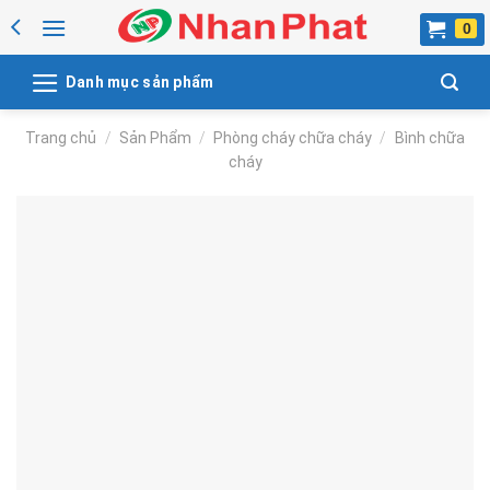
Skip
to
content
Danh mục sản phẩm
Trang chủ
/
Sản Phẩm
/
Phòng cháy chữa cháy
/
Bình chữa
cháy