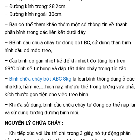
– Đường kính trong: 28.2cm.
– Đường kính ngoài: 30cm.
– Bạn có thể tham khảo thêm một số thông tin về thành
phần bình trong các liên kết dưới đây.
– BBình cầu chữa cháy tự động bột BC, sử dụng thân bình
hình cầu có mốc treo,
– đầu bình có gắn nhiệt kế để khi nhiệt độ tăng lên trên
68°C bình sẽ tự bung và dập tắt đám cháy trong tíc tắc.
–
Bình chữa cháy bột ABC 8kg
là loại bình thông dụng ở các
nhà kho, hầm xe……hiện nay, nhờ ưu thế trọng lượng vừa phải,
kích thước gọn tiện cho việc treo bình.
– Khi đã sử dụng, bình cầu chữa cháy tự động có thể nạp lại
và sử dụng tương đương bình mới.
NGUYÊN LÝ CHỬA CHÁY :
– Khi tiếp xúc với lửa thì chỉ trong 3 giây, nó tự động phân