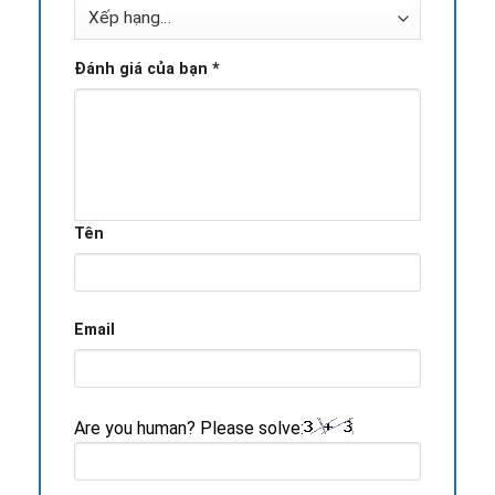
Đánh giá của bạn
*
Tên
Email
Are you human? Please solve: