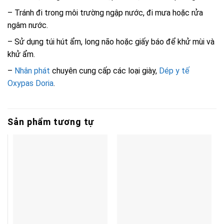
– Tránh đi trong môi trường ngập nước, đi mưa hoặc rửa
ngâm nước.
– Sử dụng túi hút ẩm, long não hoặc giấy báo để khử mùi và
khử ẩm.
–
Nhân phát
chuyên cung cấp các loại giày,
Dép y tế
Oxypas Doria
.
Sản phẩm tương tự