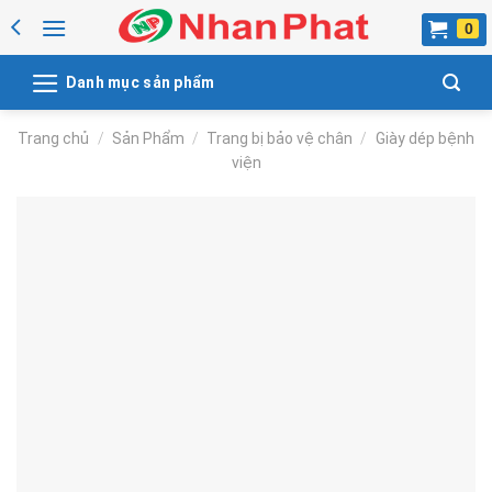
Skip
to
content
Danh mục sản phẩm
Trang chủ
/
Sản Phẩm
/
Trang bị bảo vệ chân
/
Giày dép bệnh
viện