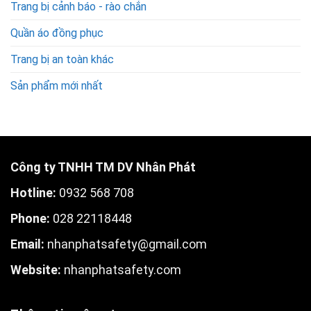
Trang bị cảnh báo - rào chắn
Quần áo đồng phục
Trang bị an toàn khác
Sản phẩm mới nhất
Công ty TNHH TM DV Nhân Phát
Hotline:
0932 568 708
Phone:
028 22118448
Email:
nhanphatsafety@gmail.com
W
ebsite:
nhanphatsafety.com