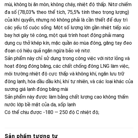
mùi, không bị ăn mòn, không cháy, nhiệt độ thấp. Nitơ chiếm
đa số (78,03% theo thể tích, 75,5% tính theo trọng lượng)
của khí quyển, nhưng nó không phải là cần thiết để duy trì
các yếu tố cuộc sống. Một số lượng lớn gần nhiệt tiếp xúc
bay hơi gây tê cóng, một quá trình hoạt động phải mang
dụng cụ thở khép kín, mặc quần áo mùa đông, găng tay đeo
đoạn có hiệu quả ngăn ngừa bảo vệ nitơ.
Sản phẩm này chỉ sử dụng trong công việc với nitơ lỏng và
hoạt động đóng băng, các chất chống đông LNG làm việc,
môi trường nhiệt độ cực thấp và không khí, ngăn lưu trữ
đông lạnh, hóa dầu dầu khí, khí tự nhiên, và các loại khác của
sương giá lạnh đóng băng mài
Sản phẩm này được làm bằng chất lượng cao không thấm
nước lớp bề mặt của da, xốp lạnh
Có thể chịu được -180 — 250 độ C nhiệt độ;
Sản phẩm tương tự