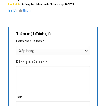
Găng tay kho lạnh Nitơ lỏng-16323
Được xếp
Trả lời
•
thích
hạng
5
5
sao
Thêm một đánh giá
Đánh giá của bạn
*
Đánh giá của bạn
*
Tên