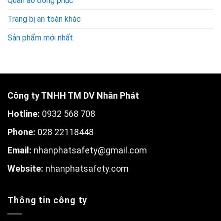
Quần áo đồng phục
Trang bị an toàn khác
Sản phẩm mới nhất
Công ty TNHH TM DV Nhân Phát
Hotline:
0932 568 708
Phone:
028 22118448
Email:
nhanphatsafety@gmail.com
W
ebsite:
nhanphatsafety.com
Thông tin công ty