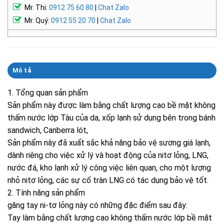
Mr. Thi:
0912 75 60 80
|
Chat Zalo
Mr. Quý:
0912 55 20 70
|
Chat Zalo
Mô tả
1. Tổng quan sản phẩm
Sản phẩm này được làm bằng chất lượng cao bề mặt không
thấm nước lớp Tàu của da, xốp lạnh sử dụng bên trong bánh
sandwich, Canberra lót,
Sản phẩm này đã xuất sắc khả năng bảo vệ sương giá lạnh,
dành riêng cho việc xử lý và hoạt động của nitơ lỏng, LNG,
nước đá, kho lạnh xử lý công việc liên quan, cho một lượng
nhỏ nitơ lỏng, các sự cố tràn LNG có tác dụng bảo vệ tốt.
2. Tính năng sản phẩm
găng tay ni-tơ lỏng này có những đặc điểm sau đây:
Tay làm bằng chất lượng cao không thấm nước lớp bề mặt