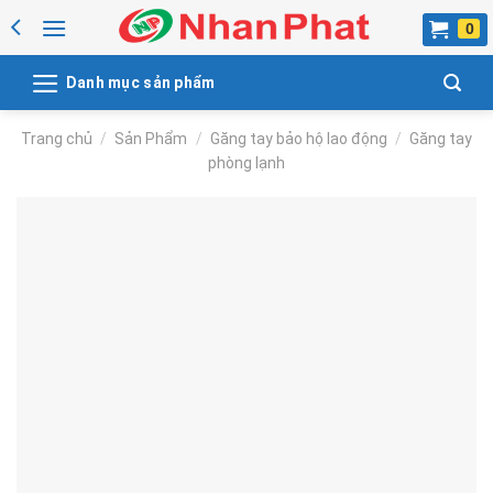
Skip
to
content
Danh mục sản phẩm
Trang chủ
/
Sản Phẩm
/
Găng tay bảo hộ lao động
/
Găng tay
phòng lạnh