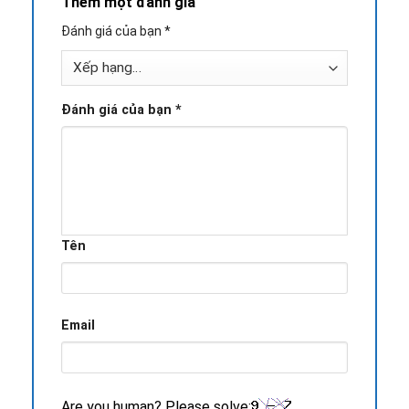
Thêm một đánh giá
Đánh giá của bạn
*
Đánh giá của bạn
*
Tên
Email
Are you human? Please solve: