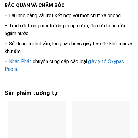
BẢO QUẢN VÀ CHĂM SÓC
– Lau nhẹ bằng vải ướt kết hợp với một chút xà phòng.
– Tránh đi trong môi trường ngập nước, đi mưa hoặc rửa
ngâm nước.
– Sử dụng túi hút ẩm, long não hoặc giấy báo để khử mùi và
khử ẩm.
–
Nhân Phát
chuyên cung cấp các loại
giày y tế Oxypas
Paola
.
Sản phẩm tương tự