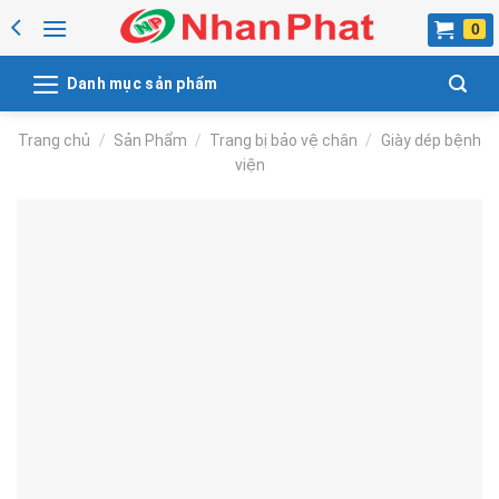
Skip
to
content
Danh mục sản phẩm
Trang chủ
/
Sản Phẩm
/
Trang bị bảo vệ chân
/
Giày dép bệnh
viện