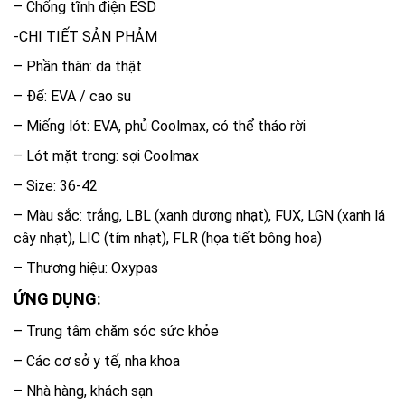
– Chống tĩnh điện ESD
-CHI TIẾT SẢN PHẢM
– Phần thân: da thật
– Đế: EVA / cao su
– Miếng lót: EVA, phủ Coolmax, có thể tháo rời
– Lót mặt trong: sợi Coolmax
– Size: 36-42
– Màu sắc: trắng, LBL (xanh dương nhạt), FUX, LGN (xanh lá
cây nhạt), LIC (tím nhạt), FLR (họa tiết bông hoa)
– Thương hiệu: Oxypas
ỨNG DỤNG:
– Trung tâm chăm sóc sức khỏe
– Các cơ sở y tế, nha khoa
– Nhà hàng, khách sạn