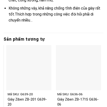
chất, công xưởng, hầm mỏ,
Không những vậy, khả năng chống tĩnh điện của giày rất
tốt.Thích hợp trong những công việc đòi hỏi phải di
chuyển nhiều…
Sản phẩm tương tự
Mã SKU: G639-20
Mã SKU: G636-06
Giày Ziben ZB-201 G639-
Giày Ziben ZB-171S G636-
20
06