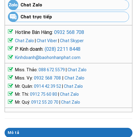
Chat Zalo
Chat trực tiếp
Hotline Bán Hàng:
0932 568 708
Chat Zalo
|
Chat Viber
|
Chat Skyper
P. Kinh doanh:
(028) 2211 8448
Kinhdoanh@baohonhanphat.com
Miss. Thảo:
088 672 5579
|
Chat Zalo
Miss. Vy:
0932 568 708
|
Chat Zalo
Mr. Quân:
0914 42 39 52
|
Chat Zalo
Mr. Thi:
0912 75 60 80
|
Chat Zalo
Mr. Quý:
0912 55 20 70
|
Chat Zalo
Mô tả