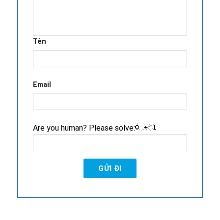
Tên
Email
Are you human? Please solve: