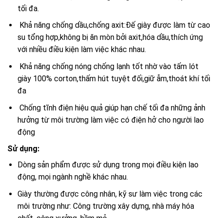
tối đa.
Khả năng chống dầu,chống axit:Đế giày được làm từ cao
su tổng hợp,không bị ăn mòn bởi axit,hóa dầu,thích ứng
với nhiều điều kiện làm việc khác nhau.
Khả năng chống nóng chống lạnh tốt nhờ vào tấm lót
giày 100% corton,thấm hút tuyệt đối,giữ ẫm,thoát khí tối
đa
Chống tĩnh điện hiệu quả giúp hạn chế tối đa những ảnh
hưởng từ môi trường làm việc có điện hở cho người lao
động
Sử dụng:
Dòng sản phẩm được sử dụng trong mọi điều kiện lao
động, mọi ngành nghề khác nhau.
Giày thường được công nhân, kỹ sư làm việc trong các
môi trường như: Công trường xây dựng, nhà máy hóa