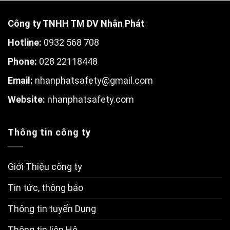
Công ty TNHH TM DV Nhân Phát
Hotline:
0932 568 708
Phone:
028 22118448
Email:
nhanphatsafety@gmail.com
W
ebsite:
nhanphatsafety.com
Thông tin công ty
Giới Thiệu công ty
Tin tức, thông báo
Thông tin tuyển Dụng
Thông tin liên Hệ