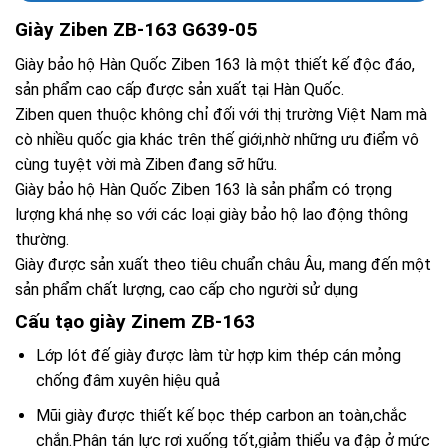
Giày Ziben ZB-163 G639-05
Giày bảo hộ Hàn Quốc Ziben 163 là một thiết kế độc đáo,
sản phẩm cao cấp được sản xuất tại Hàn Quốc.
Ziben quen thuộc không chỉ đối với thị trường Việt Nam mà
cò nhiều quốc gia khác trên thế giới,nhờ những ưu điểm vô
cùng tuyệt vời mà Ziben đang sỡ hữu.
Giày bảo hộ Hàn Quốc Ziben 163 là sản phẩm có trọng
lượng khá nhẹ so với các loại giày bảo hộ lao động thông
thường.
Giày được sản xuất theo tiêu chuẩn châu Âu, mang đến một
sản phẩm chất lượng, cao cấp cho người sử dụng
Cấu tạo giày Zinem ZB-163
Lớp lót đế giày được làm từ hợp kim thép cán mỏng
chống đâm xuyên hiệu quả
Mũi giày được thiết kế bọc thép carbon an toàn,chắc
chắn.Phân tán lực rơi xuống tốt,giảm thiểu va đập ở mức