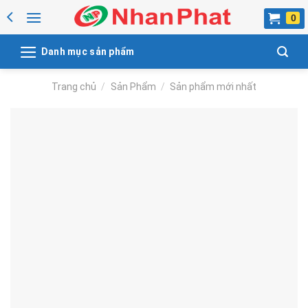
Skip
to
content
Danh mục sản phẩm
Trang chủ
/
Sản Phẩm
/
Sản phẩm mới nhất