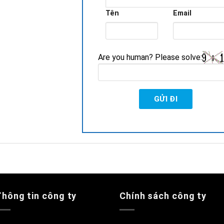
Tên
Email
Are you human? Please solve:
Thông tin công ty
Chính sách công ty