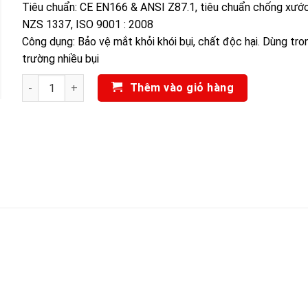
Tiêu chuẩn: CE EN166 & ANSI Z87.1, tiêu chuẩn chống xướ
NZS 1337, ISO 9001 : 2008
Công dụng: Bảo vệ mắt khỏi khói bụi, chất độc hại. Dùng tro
trường nhiều bụi
Kính bảo hộ P9006 NPS-18825 số lượng
Thêm vào giỏ hàng