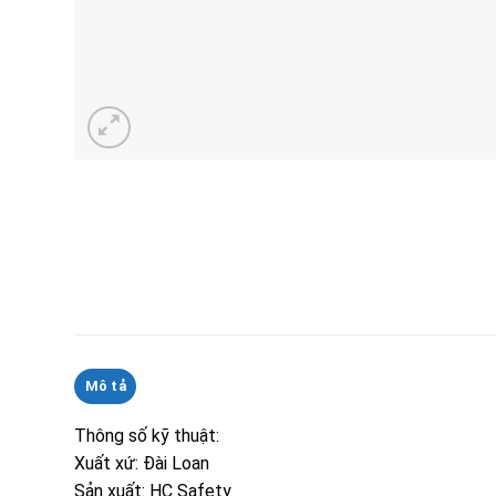
Mô tả
Thông số kỹ thuật:
Xuất xứ: Đài Loan
Sản xuất: HC Safety