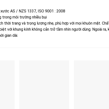
 xước AS / NZS 1337, ISO 9001 : 2008
g trong môi trường nhiều bụi
 thời trang và trọng lượng nhẹ, phù hợp với mọi khuôn mặt. Chất
ệt với khung kính không cản trở tầm nhìn người dùng. Ngoài ra, 
i gian dài.