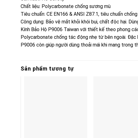
Chất liệu: Polycarbonate chống sương mù
Tiêu chuẩn: CE EN166 & ANSI Z87.1, tiêu chuẩn chống
Công dụng: Bảo vệ mắt khỏi khói bụi, chất độc hại. Dùn
Kính Bảo Hộ P9006 Taiwan với thiết kế theo phong cách
Polycarbonate chống tác động nhẹ từ bên ngoài. Đặc bi
P9006 còn giúp người dùng thoải mái khi mang trong thờ
Sản phẩm tương tự