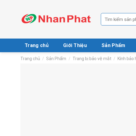
Skip
to
Tìm
content
kiếm:
Trang chủ
Giới Thiệu
Sản Phẩm
Trang chủ
/
Sản Phẩm
/
Trang bị bảo vệ mắt
/
Kính bảo 