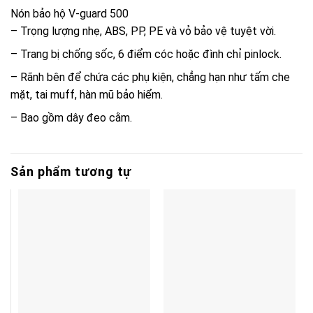
Nón bảo hộ V-guard 500
– Trọng lượng nhẹ, ABS, PP, PE và vỏ bảo vệ tuyệt vời.
– Trang bị chống sốc, 6 điểm cóc hoặc đình chỉ pinlock.
– Rãnh bên để chứa các phụ kiện, chẳng hạn như tấm che
mặt, tai muff, hàn mũ bảo hiểm.
– Bao gồm dây đeo cằm.
Sản phẩm tương tự