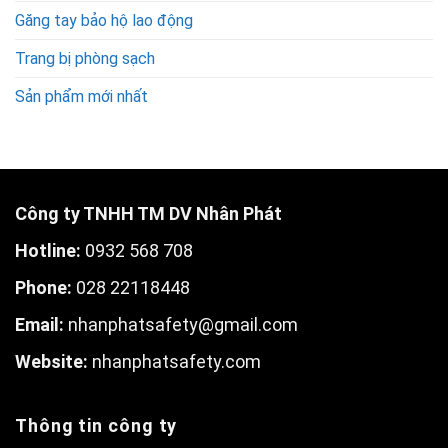
Găng tay bảo hộ lao động
Trang bị phòng sạch
Sản phẩm mới nhất
Công ty TNHH TM DV Nhân Phát
Hotline:
0932 568 708
Phone:
028 22118448
Email:
nhanphatsafety@gmail.com
W
ebsite:
nhanphatsafety.com
Thông tin công ty