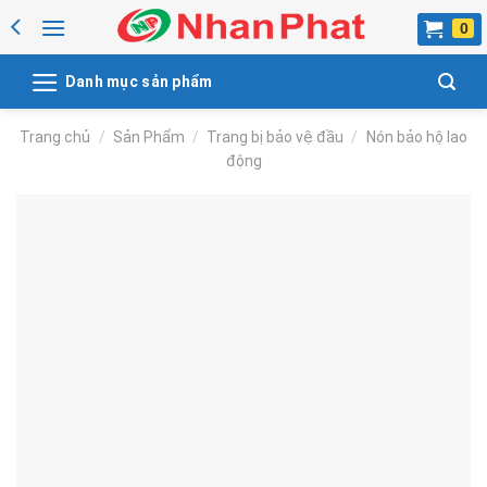
Skip
to
content
Danh mục sản phẩm
Trang chủ
/
Sản Phẩm
/
Trang bị bảo vệ đầu
/
Nón bảo hộ lao
động