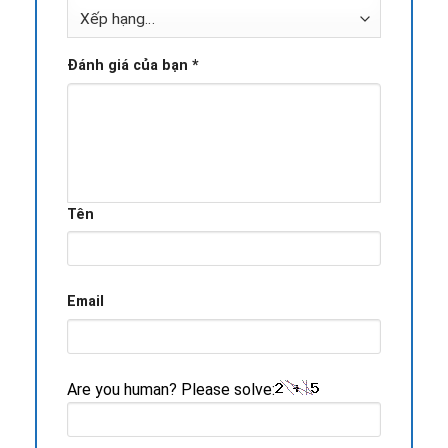
Đánh giá của bạn
*
Tên
Email
Are you human? Please solve: