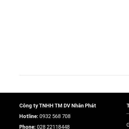
Công ty TNHH TM DV Nhân Phát
Hotline:
0932 568 708
G
Phone:
028 22118448