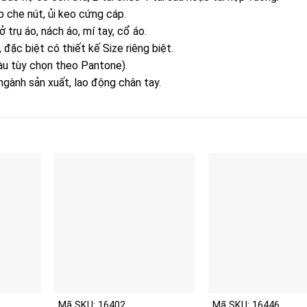
 che nút, ủi keo cứng cáp.
trụ áo, nách áo, mí tay, cổ áo.
ặc biệt có thiết kế Size riêng biệt.
u tùy chọn theo Pantone).
ngành sản xuất, lao động chân tay.
Mã SKU: 16402
Mã SKU: 16446