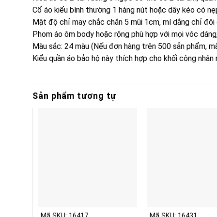
Cổ áo kiểu bình thường 1 hàng nút hoặc dây kéo có nẹp
Mật độ chỉ may chắc chắn 5 mũi 1cm, mí dằng chỉ đôi ở 
Phom áo ôm body hoặc rộng phù hợp với mọi vóc dáng, đ
Màu sắc: 24 màu (Nếu đơn hàng trên 500 sản phẩm, mà
Kiểu quần áo bảo hộ này thích hợp cho khối công nhân 
Sản phẩm tương tự
Mã SKU: 16417
Mã SKU: 16431