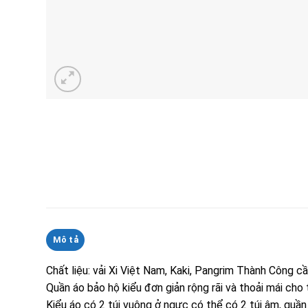
Mô tả
Chất liệu: vải Xi Việt Nam, Kaki, Pangrim Thành Công c
Quần áo bảo hộ kiểu đơn giản rộng rãi và thoải mái cho
Kiểu áo có 2 túi vuông ở ngực có thể có 2 túi âm, quần 