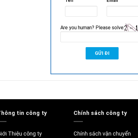
Tên
Email
Are you human? Please solve:
Thông tin công ty
Chính sách công ty
iới Thiệu công ty
Chính sách vận chuyển